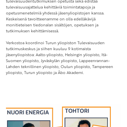
tulevaisuudentutkimuksen opetusta sekä edistää
tulevaisuusajattelua kehittäviä toimintatapoja ja
opetusmenetelmiä yhdessä jäsenyliopistojen kanssa.
Keskeisenä t
avoitteenamme on olla edelläkävijä
monitieteisen tiedonalan sisältöjen, opetuksen ja
tutkimuksen kehittämisessä.
Verkostoa koordinoi Turun yliopiston Tulevaisuuden
tutkimuskeskus ja siihen kuuluu 9 kotimaista
jäsenyliopistoa:
Aalto-yliopisto, Helsingin yliopisto, Itä-
Suomen yliopisto, Jyväskylän yliopisto, Lappeenrannan-
Lahden teknillinen yliopisto, Oulun yliopisto, Tampereen
yliopisto, Turun yliopisto ja Åbo Akademi.