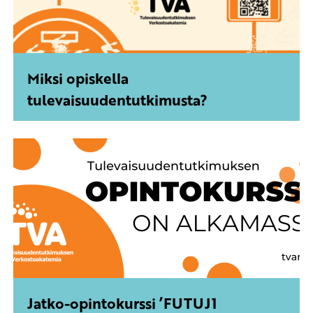
Miksi opiskella
tulevaisuudentutkimusta?
Jatko-opintokurssi ’FUTUJ1