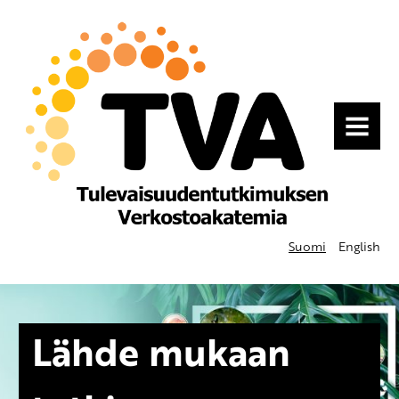
VALIKKO
Suomi
English
Lähde mukaan