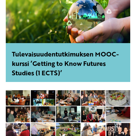
Tulevaisuudentutkimuksen MOOC-
kurssi ’Getting to Know Futures
Studies (1 ECTS)’