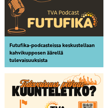
Futufika-podcasteissa keskustellaan
kahvikupposen äärellä
tulevaisuuksista