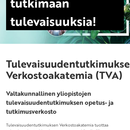
tutkimaan
tulevaisuuksia!
Tulevaisuudentutkimuks
Verkostoakatemia (TVA)
Valtakunnallinen yliopistojen
tulevaisuudentutkimuksen opetus- ja
tutkimusverkosto
Tulevaisuudentutkimuksen Verkostoakatemia tuottaa