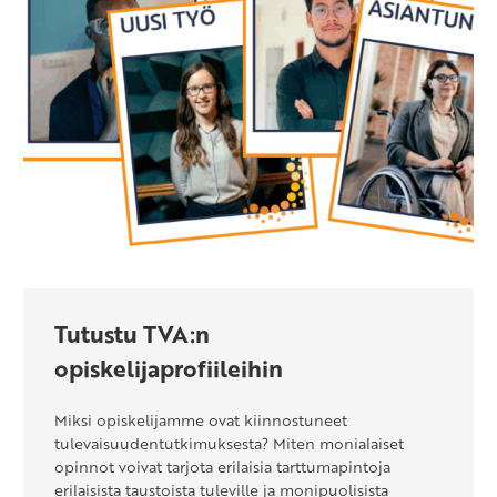
Tutustu TVA:n
opiskelijaprofiileihin
Miksi opiskelijamme ovat kiinnostuneet
tulevaisuudentutkimuksesta? Miten monialaiset
opinnot voivat tarjota erilaisia tarttumapintoja
erilaisista taustoista tuleville ja monipuolisista