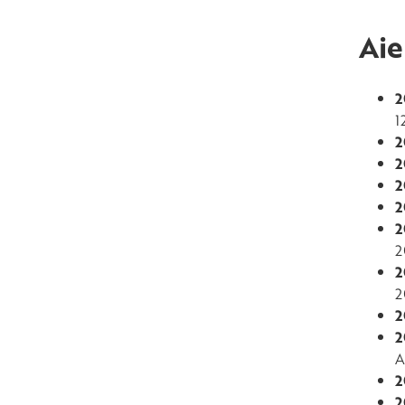
Aie
2
1
2
2
2
2
2
2
2
2
2
2
A
2
2