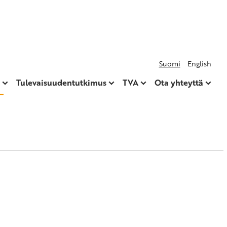
Suomi
English
Tulevaisuudentutkimus
TVA
Ota yhteyttä