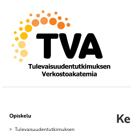
Ke
Opiskelu
Tulevaisuudentutkimuksen