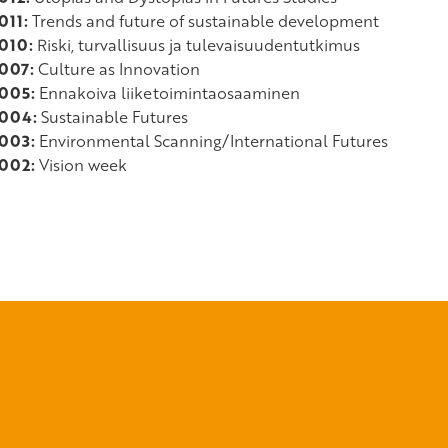
011:
Trends and future of sustainable development
010:
Riski, turvallisuus ja tulevaisuudentutkimus
007:
Culture as Innovation
005:
Ennakoiva liiketoimintaosaaminen
004:
Sustainable Futures
003:
Environmental Scanning/International Futures
002:
Vision week